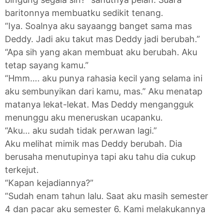
baritonnya membuatku sedikit tenang.
“Iya. Soalnya aku sayaangg banget sama mas
Deddy. Jadi aku takut mas Deddy jadi berubah.”
“Apa sih yang akan membuat aku berubah. Aku
tetap sayang kamu.”
“Hmm…. aku punya rahasia kecil yang selama ini
aku sembunyikan dari kamu, mas.” Aku menatap
matanya lekat-lekat. Mas Deddy mengangguk
menunggu aku meneruskan ucapanku.
“Aku… aku sudah tidak perʌwan lagi.”
Aku melihat mimik mas Deddy berubah. Dia
berusaha menutupinya tapi aku tahu dia cukup
terkejut.
“Kapan kejadiannya?”
“Sudah enam tahun lalu. Saat aku masih semester
4 dan pacar aku semester 6. Kami melakukannya