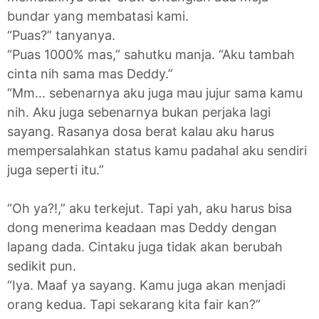
bundar yang membatasi kami.
“Puas?” tanyanya.
“Puas 1000% mas,” sahutku manja. “Aku tambah
cinta nih sama mas Deddy.”
“Mm… sebenarnya aku juga mau jujur sama kamu
nih. Aku juga sebenarnya bukan perjaka lagi
sayang. Rasanya dosa berat kalau aku harus
mempersalahkan status kamu padahal aku sendiri
juga seperti itu.”
“Oh ya?!,” aku terkejut. Tapi yah, aku harus bisa
dong menerima keadaan mas Deddy dengan
lapang dada. Cintaku juga tidak akan berubah
sedikit pun.
“Iya. Maaf ya sayang. Kamu juga akan menjadi
orang kedua. Tapi sekarang kita fair kan?”