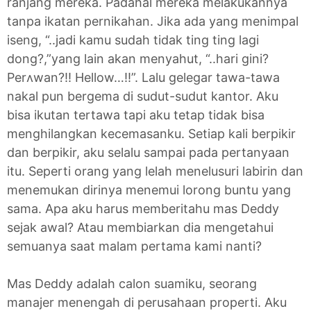
ranjang mereka. Padahal mereka melakukannya
tanpa ikatan pernikahan. Jika ada yang menimpal
iseng, “..jadi kamu sudah tidak ting ting lagi
dong?,”yang lain akan menyahut, “..hari gini?
Perʌwan?!! Hellow…!!”. Lalu gelegar tawa-tawa
nakal pun bergema di sudut-sudut kantor. Aku
bisa ikutan tertawa tapi aku tetap tidak bisa
menghilangkan kecemasanku. Setiap kali berpikir
dan berpikir, aku selalu sampai pada pertanyaan
itu. Seperti orang yang lelah menelusuri labirin dan
menemukan dirinya menemui lorong buntu yang
sama. Apa aku harus memberitahu mas Deddy
sejak awal? Atau membiarkan dia mengetahui
semuanya saat malam pertama kami nanti?
Mas Deddy adalah calon suamiku, seorang
manajer menengah di perusahaan properti. Aku