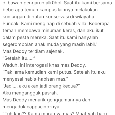
di bawah pengaruh alk0hol. Saat itu kami bersama
beberapa teman kampus lainnya melakukan
kunjungan di hutan konservasi di wilayaha
Puncak. Kami menginap di sebuah villa. Beberapa
teman membawa minuman keras, dan aku ikut
dalam pesta mereka. Saat itu kami hanyalah
segerombolan anak muda yang masih labil.”
Mas Deddy terdiam sejenak.
“Setelah itu…..”
Waduh, ini interogasi khas mas Deddy.
“Tak lama kemudian kami putus. Setelah itu aku
menyesal habis-habisan mas.”
“Jadi…. aku akan jadi orang kedua?”
Aku mengangguk pasrah.
Mas Deddy menarik genggamannya dan
mengaduk cappucino-nya.
“Tuh kan?? Kamu marah ya mas? Maaf yah baru