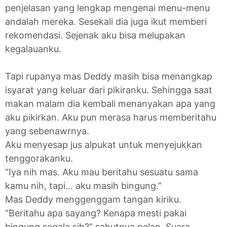
penjelasan yang lengkap mengenai menu-menu
andalah mereka. Sesekali dia juga ikut memberi
rekomendasi. Sejenak aku bisa melupakan
kegalauanku.
Tapi rupanya mas Deddy masih bisa menangkap
isyarat yang keluar dari pikiranku. Sehingga saat
makan malam dia kembali menanyakan apa yang
aku pikirkan. Aku pun merasa harus memberitahu
yang sebenawrnya.
Aku menyesap jus alpukat untuk menyejukkan
tenggorakanku.
“Iya nih mas. Aku mau beritahu sesuatu sama
kamu nih, tapi… aku masih bingung.”
Mas Deddy menggenggam tangan kiriku.
“Beritahu apa sayang? Kenapa mesti pakai
bingung segala sih?” sahutnya pelan. Suara