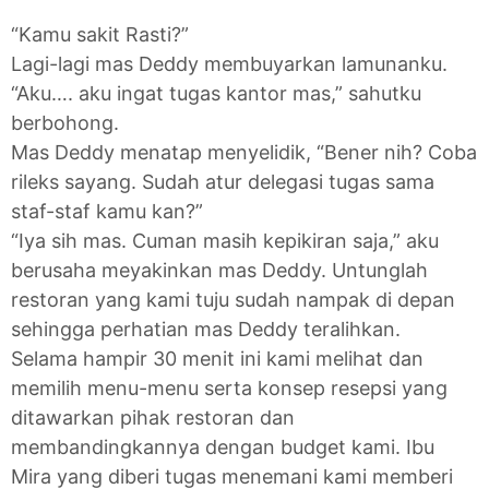
“Kamu sakit Rasti?”
Lagi-lagi mas Deddy membuyarkan lamunanku.
“Aku…. aku ingat tugas kantor mas,” sahutku
berbohong.
Mas Deddy menatap menyelidik, “Bener nih? Coba
rileks sayang. Sudah atur delegasi tugas sama
staf-staf kamu kan?”
“Iya sih mas. Cuman masih kepikiran saja,” aku
berusaha meyakinkan mas Deddy. Untunglah
restoran yang kami tuju sudah nampak di depan
sehingga perhatian mas Deddy teralihkan.
Selama hampir 30 menit ini kami melihat dan
memilih menu-menu serta konsep resepsi yang
ditawarkan pihak restoran dan
membandingkannya dengan budget kami. Ibu
Mira yang diberi tugas menemani kami memberi