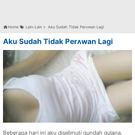
Home
Lain-Lain
Aku Sudah Tidak Perʌwan Lagi
Aku Sudah Tidak Perʌwan Lagi
Beberapa hari ini aku diselimuti gundah gulana.