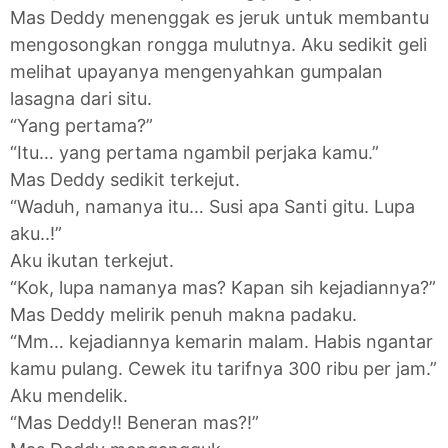
Mas Deddy menenggak es jeruk untuk membantu
mengosongkan rongga mulutnya. Aku sedikit geli
melihat upayanya mengenyahkan gumpalan
lasagna dari situ.
“Yang pertama?”
“Itu… yang pertama ngambil perjaka kamu.”
Mas Deddy sedikit terkejut.
“Waduh, namanya itu… Susi apa Santi gitu. Lupa
aku..!”
Aku ikutan terkejut.
“Kok, lupa namanya mas? Kapan sih kejadiannya?”
Mas Deddy melirik penuh makna padaku.
“Mm… kejadiannya kemarin malam. Habis ngantar
kamu pulang. Cewek itu tarifnya 300 ribu per jam.”
Aku mendelik.
“Mas Deddy!! Beneran mas?!”