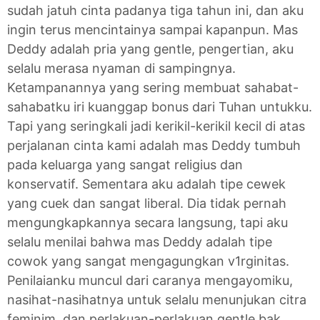
sudah jatuh cinta padanya tiga tahun ini, dan aku
ingin terus mencintainya sampai kapanpun. Mas
Deddy adalah pria yang gentle, pengertian, aku
selalu merasa nyaman di sampingnya.
Ketampanannya yang sering membuat sahabat-
sahabatku iri kuanggap bonus dari Tuhan untukku.
Tapi yang seringkali jadi kerikil-kerikil kecil di atas
perjalanan cinta kami adalah mas Deddy tumbuh
pada keluarga yang sangat religius dan
konservatif. Sementara aku adalah tipe cewek
yang cuek dan sangat liberal. Dia tidak pernah
mengungkapkannya secara langsung, tapi aku
selalu menilai bahwa mas Deddy adalah tipe
cowok yang sangat mengagungkan v1rginitas.
Penilaianku muncul dari caranya mengayomiku,
nasihat-nasihatnya untuk selalu menunjukan citra
feminim, dan perlakuan-perlakuan gentle bak