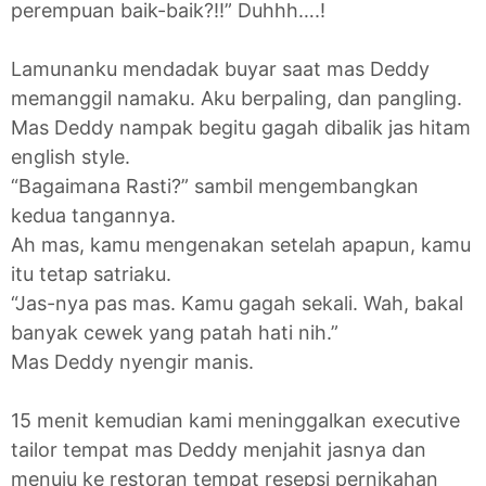
perempuan baik-baik?!!” Duhhh….!
Lamunanku mendadak buyar saat mas Deddy
memanggil namaku. Aku berpaling, dan pangling.
Mas Deddy nampak begitu gagah dibalik jas hitam
english style.
“Bagaimana Rasti?” sambil mengembangkan
kedua tangannya.
Ah mas, kamu mengenakan setelah apapun, kamu
itu tetap satriaku.
“Jas-nya pas mas. Kamu gagah sekali. Wah, bakal
banyak cewek yang patah hati nih.”
Mas Deddy nyengir manis.
15 menit kemudian kami meninggalkan executive
tailor tempat mas Deddy menjahit jasnya dan
menuju ke restoran tempat resepsi pernikahan