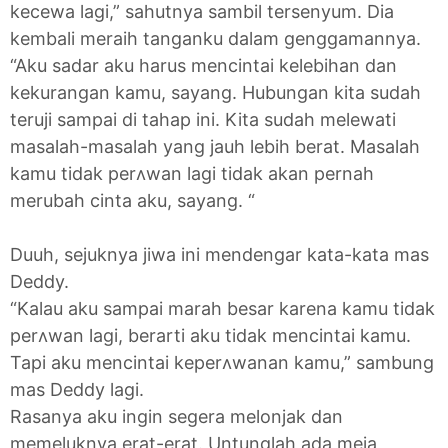
kecewa lagi,” sahutnya sambil tersenyum. Dia
kembali meraih tanganku dalam genggamannya.
“Aku sadar aku harus mencintai kelebihan dan
kekurangan kamu, sayang. Hubungan kita sudah
teruji sampai di tahap ini. Kita sudah melewati
masalah-masalah yang jauh lebih berat. Masalah
kamu tidak perʌwan lagi tidak akan pernah
merubah cinta aku, sayang. “
Duuh, sejuknya jiwa ini mendengar kata-kata mas
Deddy.
“Kalau aku sampai marah besar karena kamu tidak
perʌwan lagi, berarti aku tidak mencintai kamu.
Tapi aku mencintai keperʌwanan kamu,” sambung
mas Deddy lagi.
Rasanya aku ingin segera melonjak dan
memeluknya erat-erat. Untunglah ada meja