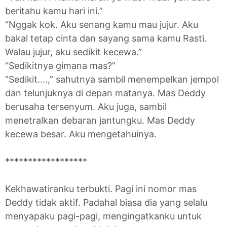
beritahu kamu hari ini.”
“Nggak kok. Aku senang kamu mau jujur. Aku
bakal tetap cinta dan sayang sama kamu Rasti.
Walau jujur, aku sedikit kecewa.”
“Sedikitnya gimana mas?”
“Sedikit….,” sahutnya sambil menempelkan jempol
dan telunjuknya di depan matanya. Mas Deddy
berusaha tersenyum. Aku juga, sambil
menetralkan debaran jantungku. Mas Deddy
kecewa besar. Aku mengetahuinya.
******************
Kekhawatiranku terbukti. Pagi ini nomor mas
Deddy tidak aktif. Padahal biasa dia yang selalu
menyapaku pagi-pagi, mengingatkanku untuk