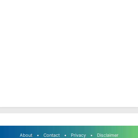
About
•
Contact
•
Privacy
•
Disclaimer