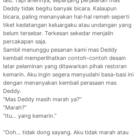
lalu. Tapi anehnya, sepanjang perjalanan mas
Deddy tidak begitu banyak bicara. Kalaupun
bicara, paling menanyakan hal-hal remeh seperti
tiket kedatangan keluargaku atau undangan yang
belum tersebar. Terkesan sekedar menjalin
percakapan saja.
Sambil menunggu pesanan kami mas Deddy
kembali memperlihatkan contoh-contoh desain
latar pelaminan yang ditawarkan pihak restoran
kemarin. Aku ingin segera menyudahi basa-basi ini
dengan menanyakan kembali perasaan mas
Deddy.
“Mas Deddy masih marah ya?”
“Marah?”
“Itu… yang kemarin.”
“Ooh… tidak dong sayang. Aku tidak marah atau