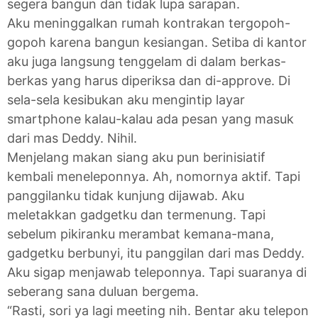
segera bangun dan tidak lupa sarapan.
Aku meninggalkan rumah kontrakan tergopoh-
gopoh karena bangun kesiangan. Setiba di kantor
aku juga langsung tenggelam di dalam berkas-
berkas yang harus diperiksa dan di-approve. Di
sela-sela kesibukan aku mengintip layar
smartphone kalau-kalau ada pesan yang masuk
dari mas Deddy. Nihil.
Menjelang makan siang aku pun berinisiatif
kembali meneleponnya. Ah, nomornya aktif. Tapi
panggilanku tidak kunjung dijawab. Aku
meletakkan gadgetku dan termenung. Tapi
sebelum pikiranku merambat kemana-mana,
gadgetku berbunyi, itu panggilan dari mas Deddy.
Aku sigap menjawab teleponnya. Tapi suaranya di
seberang sana duluan bergema.
“Rasti, sori ya lagi meeting nih. Bentar aku telepon