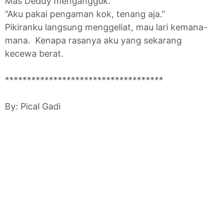
Mas Deddy mengangguk.
“Aku pakai pengaman kok, tenang aja.”
Pikiranku langsung menggeliat, mau lari kemana-
mana. Kenapa rasanya aku yang sekarang
kecewa berat.
************************************
By: Pical Gadi