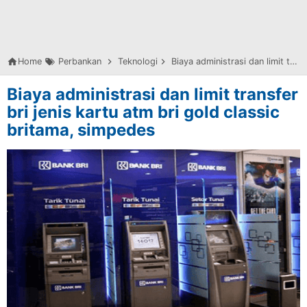
Home
Perbankan
Teknologi
Biaya administrasi dan limit transfer bri jenis kartu atm bri gold classic britama, simpedes
Biaya administrasi dan limit transfer
bri jenis kartu atm bri gold classic
britama, simpedes