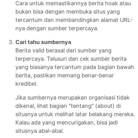
Cara untuk memastikannya berita hoak atau
bukan bisa dengan membuka situs yang
tercantum dan membandingkan alamat URL-
nya dengan sumber terpercaya.
Cari tahu sumbernya
Berita valid berasal dari sumber yang
terpercaya. Telusuri dan cek sumber berita
yang biasanya tercantum pada bagian bawah
berita, pastikan memang benar-benar
kredibel.
Jika sumbernya merupakan organisasi tidak
dikenal, lihat bagian "tentang" (about) di
situsnya untuk melihat latar belakang mereka.
Kalau ada yang mencurigakan, bisa jadi
situsnya abal-abal.