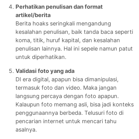
Perhatikan penulisan dan format
artikel/berita
Berita hoaks seringkali mengandung
kesalahan penulisan, baik tanda baca seperti
koma, titik, huruf kapital, dan kesalahan
penulisan lainnya. Hal ini sepele namun patut
untuk diperhatikan.
Validasi foto yang ada
DI era digital, apapun bisa dimanipulasi,
termasuk foto dan video. Maka jangan
langsung percaya dengan foto apapun.
Kalaupun foto memang asli, bisa jadi konteks
penggunaannya berbeda. Telusuri foto di
pencarian internet untuk mencari tahu
asalnya.