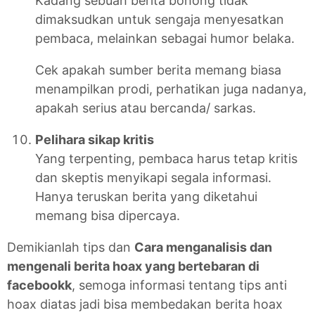
Kadang sebuah berita bohong tidak
dimaksudkan untuk sengaja menyesatkan
pembaca, melainkan sebagai humor belaka.
Cek apakah sumber berita memang biasa
menampilkan prodi, perhatikan juga nadanya,
apakah serius atau bercanda/ sarkas.
Pelihara sikap kritis
Yang terpenting, pembaca harus tetap kritis
dan skeptis menyikapi segala informasi.
Hanya teruskan berita yang diketahui
memang bisa dipercaya.
Demikianlah tips dan
Cara menganalisis dan
mengenali berita hoax yang bertebaran di
facebookk
, semoga informasi tentang tips anti
hoax diatas jadi bisa membedakan berita hoax