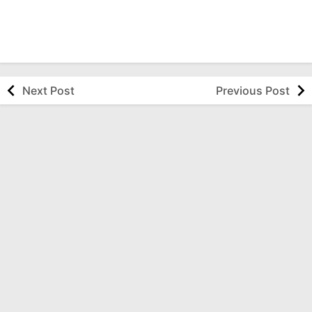
Next Post
Previous Post