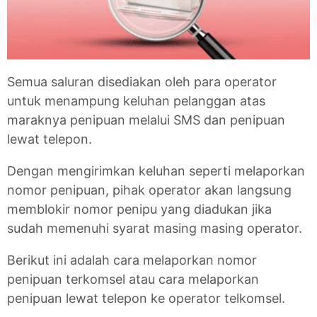
Semua saluran disediakan oleh para operator
untuk menampung keluhan pelanggan atas
maraknya penipuan melalui SMS dan penipuan
lewat telepon.
Dengan mengirimkan keluhan seperti melaporkan
nomor penipuan, pihak operator akan langsung
memblokir nomor penipu yang diadukan jika
sudah memenuhi syarat masing masing operator.
Berikut ini adalah cara melaporkan nomor
penipuan terkomsel atau cara melaporkan
penipuan lewat telepon ke operator telkomsel.