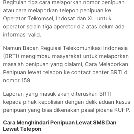
Begitulah tiga cara melaporkan nomor penipuan
atau cara melaporkan telepon penipuan ke
Operator Telkomsel, Indosat dan XL. untuk
operator selain tiga operetor dia atas belum ada
informasi valid.
Namun Badan Regulasi Telekomunikasi Indonesia
(BRTI) mengimbau masyarakat untuk melaporkan
masalah penipuan yang dialami, Cara Melaporkan
Penipuan lewat telepon ke contact center BRTI di
nomor 159.
Laporan yang masuk akan diteruskan BRTI
kepada pihak kepolisian dengan delik aduan kasus
penipuan yang bisa dikenakan pasal pidana KUHP.
Cara Menghindari Penipuan Lewat SMS Dan
Lewat Telepon