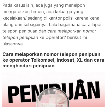
Pada kasus lain, ada juga yang menelpon
mengataskan teman, ada keluarga yang
kecelakaan/ sedang di kantor polisi karena kena
tilang dan sebagainya. Lalu bagaimana cara lapor
telepon penipuan dan
cara melaporkan nomor
telepon penipuan
ke Operator? berikut ini
ulasannya
Cara melaporkan nomor telepon penipuan
ke operator Telkomsel, Indosat, XL dan cara
menghindari penipuan