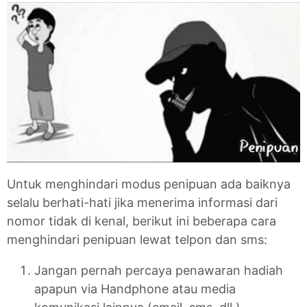
Untuk menghindari modus penipuan ada baiknya
selalu berhati-hati jika menerima informasi dari
nomor tidak di kenal, berikut ini beberapa cara
menghindari penipuan lewat telpon dan sms:
Jangan pernah percaya penawaran hadiah
apapun via Handphone atau media