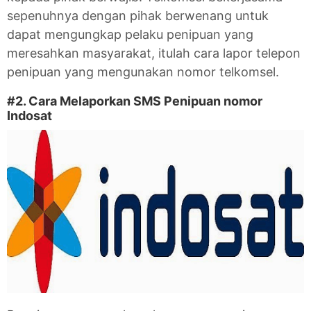
sepenuhnya dengan pihak berwenang untuk
dapat mengungkap pelaku penipuan yang
meresahkan masyarakat, itulah cara lapor telepon
penipuan yang mengunakan nomor telkomsel.
#2. Cara Melaporkan SMS Penipuan nomor
Indosat