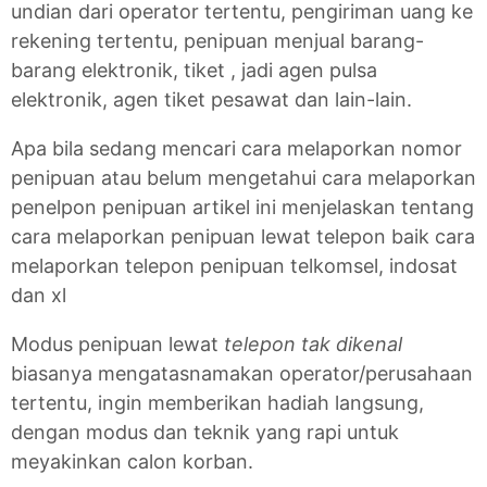
undian dari operator tertentu, pengiriman uang ke
rekening tertentu, penipuan menjual barang-
barang elektronik, tiket , jadi agen pulsa
elektronik, agen tiket pesawat dan lain-lain.
Apa bila sedang mencari cara melaporkan nomor
penipuan atau belum mengetahui cara melaporkan
penelpon penipuan artikel ini menjelaskan tentang
cara melaporkan penipuan lewat telepon baik cara
melaporkan telepon penipuan telkomsel, indosat
dan xl
Modus penipuan lewat
telepon tak dikenal
biasanya mengatasnamakan operator/perusahaan
tertentu, ingin memberikan hadiah langsung,
dengan modus dan teknik yang rapi untuk
meyakinkan calon korban.