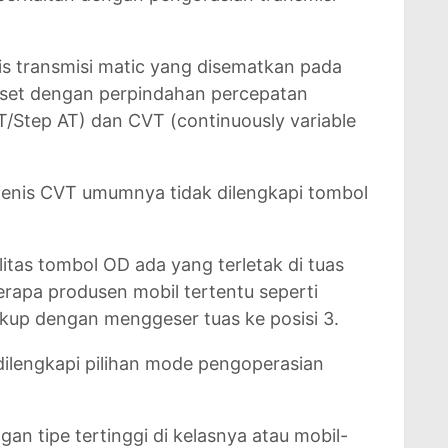
is transmisi matic yang disematkan pada
r set dengan perpindahan percepatan
T/Step AT) dan CVT (continuously variable
 jenis CVT umumnya tidak dilengkapi tombol
litas tombol OD ada yang terletak di tuas
erapa produsen mobil tertentu seperti
kup dengan menggeser tuas ke posisi 3.
dilengkapi pilihan mode pengoperasian
an tipe tertinggi di kelasnya atau mobil-