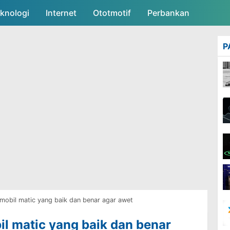
knologi
Internet
Skip to main content
Ototmotif
Perbankan
P
obil matic yang baik dan benar agar awet
l matic yang baik dan benar