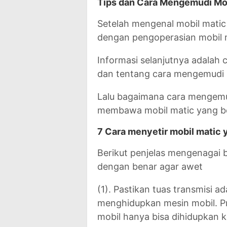
Tips dan Cara Mengemudi Mob
Setelah mengenal mobil matic
dengan pengoperasian mobil m
Informasi selanjutnya adalah
dan tentang cara mengemudi 
Lalu bagaimana cara mengemu
membawa mobil matic yang b
7 Cara menyetir mobil matic 
Berikut penjelas mengenagai
dengan benar agar awet
(1). Pastikan tuas transmisi ad
menghidupkan mesin mobil. P
mobil hanya bisa dihidupkan ket