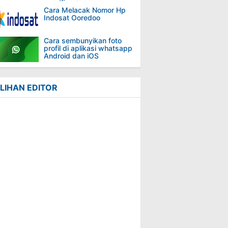
Cara Melacak Nomor Hp
Indosat Ooredoo
Cara sembunyikan foto
profil di aplikasi whatsapp
Android dan iOS
ILIHAN EDITOR