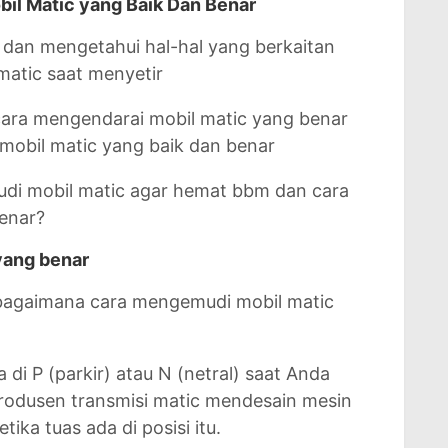
il Matic yang Baik Dan Benar
 dan mengetahui hal-hal yang berkaitan
atic saat menyetir
 cara mengendarai mobil matic yang benar
mobil matic yang baik dan benar
di mobil matic agar hemat bbm dan cara
enar?
yang benar
 bagaimana cara mengemudi mobil matic
a di P (parkir) atau N (netral) saat Anda
rodusen transmisi matic mendesain mesin
ika tuas ada di posisi itu.