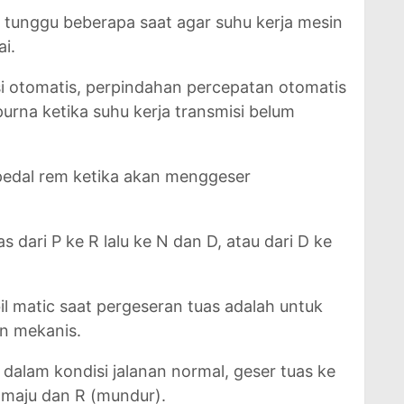
, tunggu beberapa saat agar suhu kerja mesin
i.
si otomatis, perpindahan percepatan otomatis
purna ketika suhu kerja transmisi belum
pedal rem ketika akan menggeser
 dari P ke R lalu ke N dan D, atau dari D ke
 matic saat pergeseran tuas adalah untuk
n mekanis.
 dalam kondisi jalanan normal, geser tuas ke
n maju dan R (mundur).