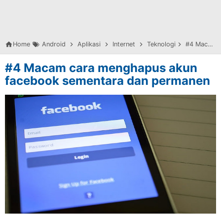
Home
Android
Aplikasi
Internet
Teknologi
#4 Macam cara menghapus akun facebook sementara dan permanen
#4 Macam cara menghapus akun
facebook sementara dan permanen