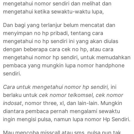
mengetahui nomor sendiri dan melihat dan
mengetahui ketika sewaktu-waktu lupa,
Dan bagi yang terlanjur belum mencatat dan
menyimpan no hp pribadi, tentang cara
mengetahui no hp sendiri ini yang akan diulas
dengan beberapa cara cek no hp, atau cara
mengetahui nomor hp sendiri, untuk memudahkan
pembaca yang mungkin lupa nomor handphone
sendiri.
Cara untuk mengetahui nomor hp sendiri,
ini
berlaku untuk
cek nomor telkomsel, cek nomor
indosat
, nomor three, xl, dan lain-lain. Mungkin
diantara pembaca pernah mengalami sewaktu
ingin mengisi pulsa, namun lupa nomor Hp Sendiri.
Mau mencoba misscall atau sms, pulsa pun tak