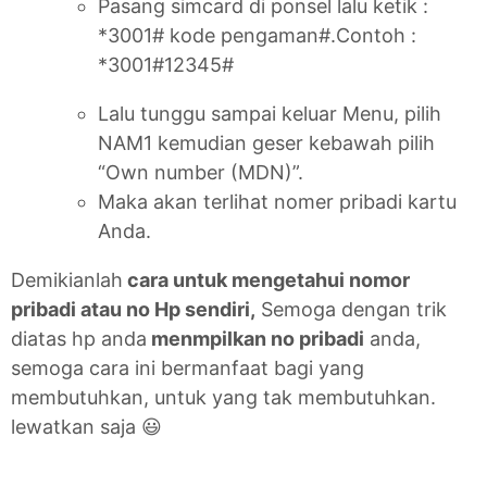
Pasang simcard di ponsel lalu ketik :
*3001# kode pengaman#.Contoh :
*3001#12345#
Lalu tunggu sampai keluar Menu, pilih
NAM1 kemudian geser kebawah pilih
“Own number (MDN)”.
Maka akan terlihat nomer pribadi kartu
Anda.
Demikianlah
cara untuk mengetahui nomor
pribadi atau no Hp sendiri,
Semoga dengan trik
diatas hp anda
menmpilkan no pribadi
anda,
semoga cara ini bermanfaat bagi yang
membutuhkan, untuk yang tak membutuhkan.
lewatkan saja 😃