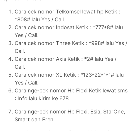
Cara cek nomor Telkomsel lewat hp Ketik :
*808# lalu Yes / Call.
Cara cek nomor Indosat Ketik : *777*8# lalu
Yes / Call.
Cara cek nomor Three Ketik : *998# lalu Yes /
Call.
Cara cek nomor Axis Ketik : *2# lalu Yes /
Call.
Cara cek nomor XL Ketik : *123*22*1*1# lalu
Yes / Call.
Cara nge-cek nomor Hp Flexi Ketik lewat sms
: Info lalu kirim ke 678.
Cara nge-cek nomor Hp Flexi, Esia, StarOne,
Smart dan Fren.