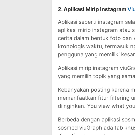
2. Aplikasi Mirip Instagram
Vi
Aplikasi seperti instagram se
aplikasi mirip instagram atau
cerita dalam bentuk foto dan 
kronologis waktu, termasuk ng
pengguna yang memiliki kesa
Aplikasi mirip instagram viu
yang memilih topik yang sama 
Kebanyakan posting karena mi
memanfaatkan fitur filtering 
diinginkan. You view what you
Berbeda dengan aplikasi sosmed
sosmed viuGraph ada tab khu