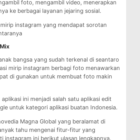
ambil foto, mengambil video, menerapkan
nya ke berbagai layanan jejaring sosial.
a mirip instagram yang mendapat sorotan
antaranya
xMix
 anak bangsa yang sudah terkenal di seantaro
kasi mirip instagram berbagi foto menawarkan
apat di gunakan untuk membuat foto makin
 aplikasi ini menjadi salah satu aplikasi edit
gle untuk kategori aplikasi buatan Indonesia.
 Inovedia Magna Global yang beralamat di
banyak tahu mengenai fitur-fitur yang
ti instagram ini berikut ulasan lengkapnya.