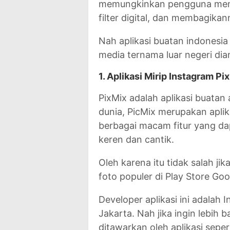
memungkinkan pengguna meng
filter digital, dan membagikan
Nah aplikasi buatan indonesi
media ternama luar negeri di
1. Aplikasi Mirip Instagram Pi
PixMix adalah aplikasi buatan
dunia, PicMix merupakan apli
berbagai macam fitur yang d
keren dan cantik.
Oleh karena itu tidak salah jika
foto populer di Play Store Goo
Developer aplikasi ini adalah
Jakarta. Nah jika ingin lebih 
ditawarkan oleh aplikasi seper