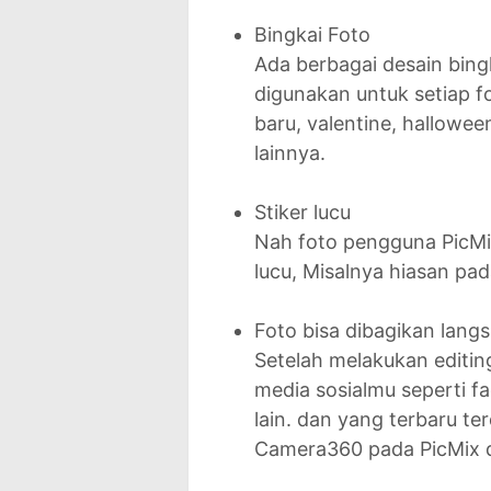
Bingkai Foto
Ada berbagai desain bing
digunakan untuk setiap f
baru, valentine, hallowee
lainnya.
Stiker lucu
Nah foto pengguna PicMix
lucu, Misalnya hiasan pad
Foto bisa dibagikan lang
Setelah melakukan editin
media sosialmu seperti fa
lain. dan yang terbaru ter
Camera360 pada PicMix d