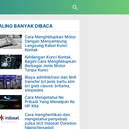
ALING BANYAK DIBACA
Cara Menghidupkan Motor
Dengan Menyambung
Langsung Kabel Kunci
Kontak
Kehilangan Kunci Kontak,
Begini Cara Menghidupkan
Berbagai Jenis Motor
Tanpa Kunci
Biaya administrasi dan limit
transfer bri jenis kartu atm
bri gold classic britama,
simpedes
Cara Mengetahui No
Pribadi Yang Menelpon Ke
HP Kita
Cara menghentikan dan
mengetahui penyebab
pulsa im3 Indosat Ooredoo
hilang/tersedot