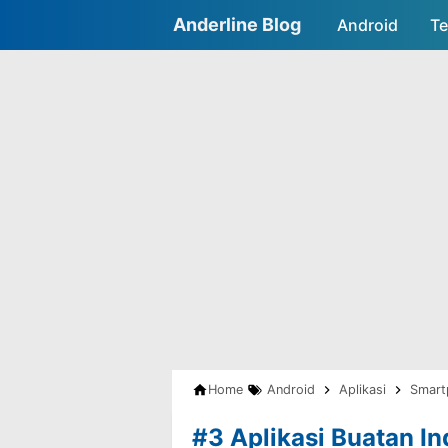
Anderline Blog
Android
Te
Home
Android
Aplikasi
Smart
#3 Aplikasi Buatan In