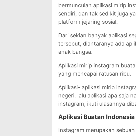
bermunculan aplikasi mirip i
sendiri, dan tak sedikit juga 
platform jejaring sosial.
Dari sekian banyak aplikasi se
tersebut, diantaranya ada apli
anak bangsa.
Aplikasi mirip instagram bua
yang mencapai ratusan ribu.
Aplikasi- aplikasi mirip instag
negeri. lalu aplikasi apa saja 
instagram, ikuti ulasannya dib
Aplikasi Buatan Indonesia
Instagram merupakan sebuah a