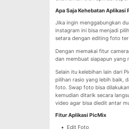
Apa Saja Kehebatan Aplikasi 
Jika ingin menggabungkan dua 
instagram ini bisa menjadi pil
setara dengan editing foto te
Dengan memakai fitur camera 
dan membuat siapapun yang me
Selain itu kelebihan lain dari P
pilihan rasio yang lebih baik,
foto. Swap foto bisa dilaku
kemudian ditarik secara langsu
video agar bisa diedit antar m
Fitur Aplikasi PicMix
Edit Foto