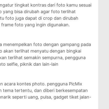
gatur tingkat kontras dari foto kamu sesuai
o yang bisa dirubah agar foto terlihat
itu foto juga dapat di crop dan dirubah
frame foto yang ingin digunakan.
isa menempelkan foto dengan gampang pada
to akan terlihat menyatu dengan bingkai
akan terlihat semakin sempurna, pengguna
 selfie, piknik dan lain-lain
n acara kontes photo. pengguna PicMix
n tema tertentu, dan diberi berkesempatan
ik seperti uang, pulsa, gadget tiket jalan-