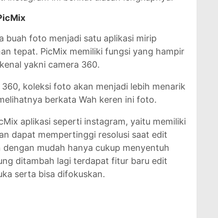
PicMix
buah foto menjadi satu aplikasi mirip
ihan tepat. PicMix memiliki fungsi yang hampir
rkenal yakni camera 360.
360, koleksi foto akan menjadi lebih menarik
lihatnya berkata Wah keren ini foto.
icMix aplikasi seperti instagram, yaitu memiliki
 dan dapat mempertinggi resolusi saat edit
kan dengan mudah hanya cukup menyentuh
ng ditambah lagi terdapat fitur baru edit
uka serta bisa difokuskan.