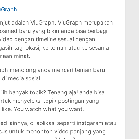
uGraph
lanjut adalah ViuGraph. ViuGraph merupakan
 sosmed baru yang bikin anda bisa berbagi
video dengan timeline sesuai dengan
asih tag lokasi, ke teman atau ke sesama
maan minat.
Graph menolong anda mencari teman baru
di media sosial.
lih banyak topik? Tenang aja! anda bisa
untuk menyeleksi topik postingan yang
 like. You watch what you want.
 lainnya, di aplikasi seperti instgaram atau
sus untuk menonton video panjang yang