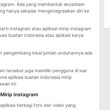
nstagram. Ada yang membentuk ekosistem
yang hanya sekadar mengintegrasikan diri ke
perti instagram atau aplikasi mirip instagram
kasi buatan indonesia atau aplikasi karya
tan pengembang lokal jumlah unduhannya ada
ram tersebut juga memiliki pengguna di luar
nama aplikasi buatan indonesia mirip
awah ini.
 Mirip Instagram
plikasi berbagi foto dan video yang