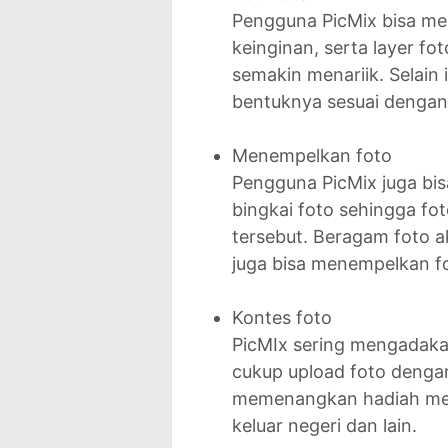
Pengguna PicMix bisa men
keinginan, serta layer fot
semakin menariik. Selain 
bentuknya sesuai dengan 
Menempelkan foto
Pengguna PicMix juga b
bingkai foto sehingga fo
tersebut. Beragam foto 
juga bisa menempelkan foto
Kontes foto
PicMIx sering mengadaka
cukup upload foto denga
memenangkan hadiah menar
keluar negeri dan lain.